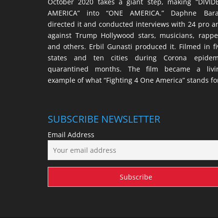
October 2020 takes a giant step, making “DIVID
AMERICA” into “ONE AMERICA.” Daphne Bara
directed it and conducted interviews with 24 pro a
against Trump Hollywood stars, musicians, rappe
and others. Erbil Gunasti produced it. Filmed in fi
states and ten cities during Corona epidem
quarantined months. The film became a livi
example of what “Fighting 4 One America” stands fo
SUBSCRIBE NEWSLETTER
Email Address