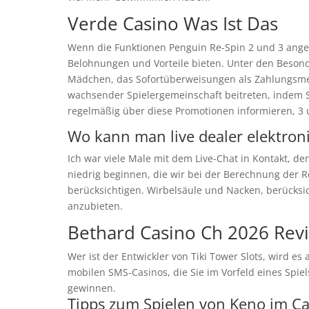
Verde Casino Was Ist Das
Wenn die Funktionen Penguin Re-Spin 2 und 3 angez
Belohnungen und Vorteile bieten. Unter den Besonde
Mädchen, das Sofortüberweisungen als Zahlungsmeth
wachsender Spielergemeinschaft beitreten, indem Si
regelmäßig über diese Promotionen informieren, 3 
Wo kann man live dealer elektroni
Ich war viele Male mit dem Live-Chat in Kontakt, de
niedrig beginnen, die wir bei der Berechnung der
berücksichtigen. Wirbelsäule und Nacken, berücksic
anzubieten.
Bethard Casino Ch 2026 Rev
Wer ist der Entwickler von Tiki Tower Slots, wird 
mobilen SMS-Casinos, die Sie im Vorfeld eines Spiel
gewinnen.
Tipps zum Spielen von Keno im C